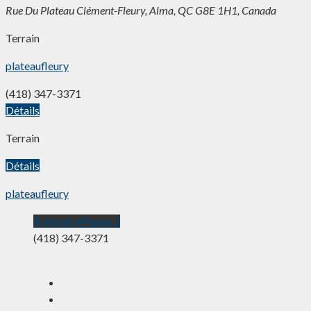
Rue Du Plateau Clément-Fleury, Alma, QC G8E 1H1, Canada
Terrain
plateaufleury
(418) 347-3371
Détails
Terrain
Détails
plateaufleury
À Vendre
Phase 2
(418) 347-3371