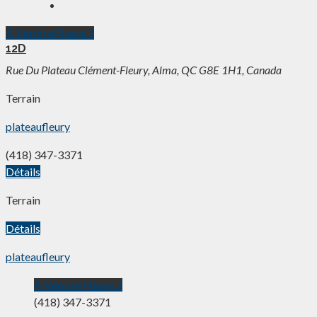
À Vendre
Phase 2
12D
Rue Du Plateau Clément-Fleury, Alma, QC G8E 1H1, Canada
Terrain
plateaufleury
(418) 347-3371
Détails
Terrain
Détails
plateaufleury
À Vendre
Phase 2
(418) 347-3371