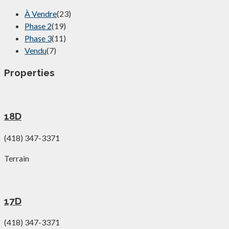
À Vendre
(23)
Phase 2
(19)
Phase 3
(11)
Vendu
(7)
Properties
18D
(418) 347-3371
Terrain
17D
(418) 347-3371