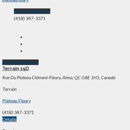
À Vendre
Phase 2
(418) 347-3371
À Vendre
Phase 2
Terrain 19D
Rue Du Plateau Clément-Fleury, Alma, QC G8E 1H1, Canada
Terrain
Plateau Fleury
(418) 347-3371
Détails