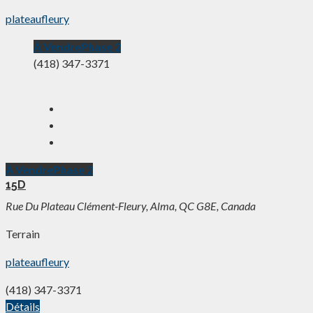
plateaufleury
À Vendre
Phase 2
(418) 347-3371
À Vendre
Phase 2
15D
Rue Du Plateau Clément-Fleury, Alma, QC G8E, Canada
Terrain
plateaufleury
(418) 347-3371
Détails