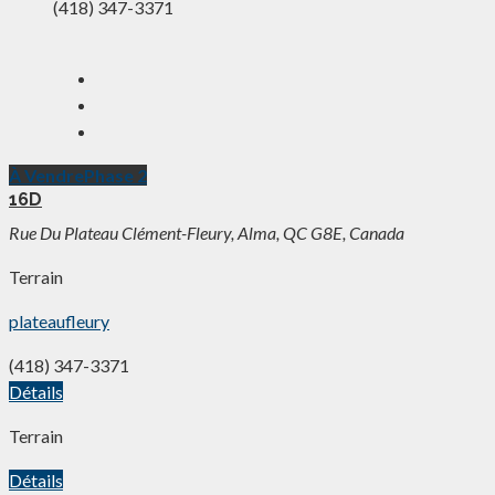
(418) 347-3371
À Vendre
Phase 2
16D
Rue Du Plateau Clément-Fleury, Alma, QC G8E, Canada
Terrain
plateaufleury
(418) 347-3371
Détails
Terrain
Détails