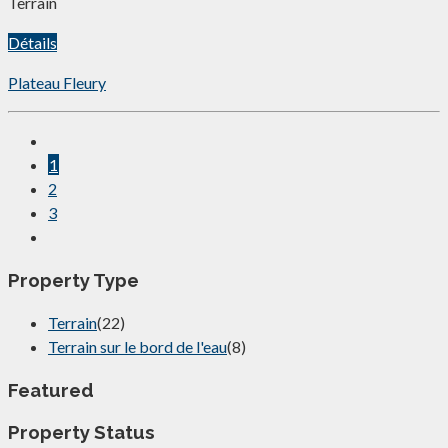
Terrain
Détails
Plateau Fleury
1
2
3
Property Type
Terrain
(22)
Terrain sur le bord de l'eau
(8)
Featured
Property Status