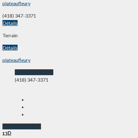
plateaufleury
(418) 347-3371
Détails
Terrain
Détails
plateaufleury
À Vendre
Phase 2
(418) 347-3371
À Vendre
Phase 2
13D