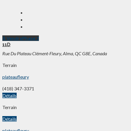
À Vendre
Phase 2
11D
Rue Du Plateau Clément-Fleury, Alma, QC G8E, Canada
Terrain
plateaufleury
(418) 347-3371
Détails
Terrain
Détails
plateaufleury