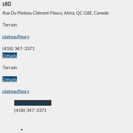
18D
Rue Du Plateau Clément-Fleury, Alma, QC G8E, Canada
Terrain
plateaufleury
(418) 347-3371
Détails
Terrain
Détails
plateaufleury
À Vendre
Phase 2
(418) 347-3371