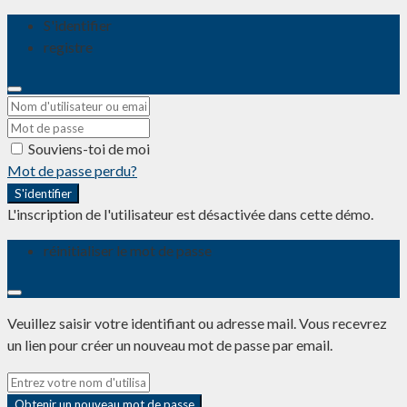
S'identifier
registre
Souviens-toi de moi
Mot de passe perdu?
S'identifier
L'inscription de l'utilisateur est désactivée dans cette démo.
réinitialiser le mot de passe
Veuillez saisir votre identifiant ou adresse mail. Vous recevrez
un lien pour créer un nouveau mot de passe par email.
Obtenir un nouveau mot de passe