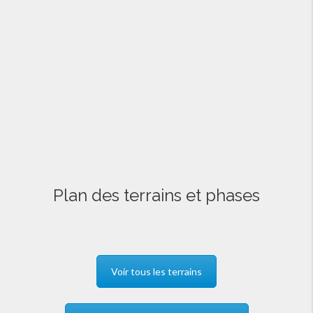
Plan des terrains et phases
Voir tous les terrains