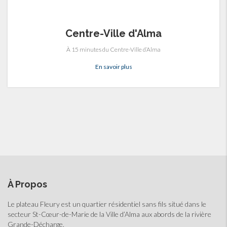
Centre-Ville d'Alma
À 15 minutes du Centre-Ville d’Alma
En savoir plus
À Propos
Le plateau Fleury est un quartier résidentiel sans fils situé dans le
secteur St-Cœur-de-Marie de la Ville d’Alma aux abords de la rivière
Grande-Décharge.