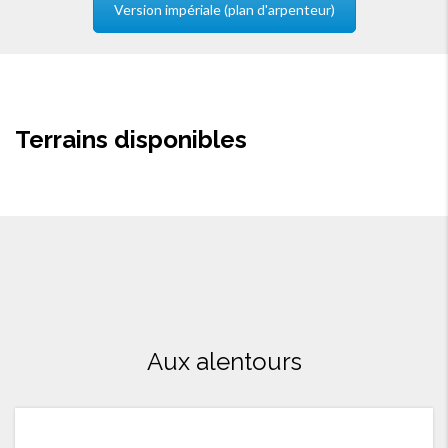
Version impériale (plan d'arpenteur)
Terrains disponibles
Aux alentours