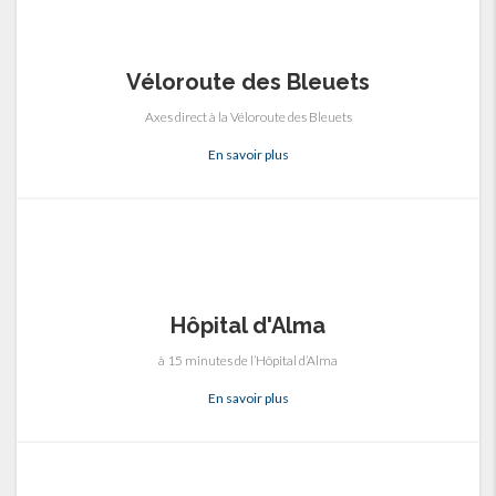
Véloroute des Bleuets
Axes direct à la Véloroute des Bleuets
En savoir plus
Hôpital d'Alma
à 15 minutes de l’Hôpital d’Alma
En savoir plus