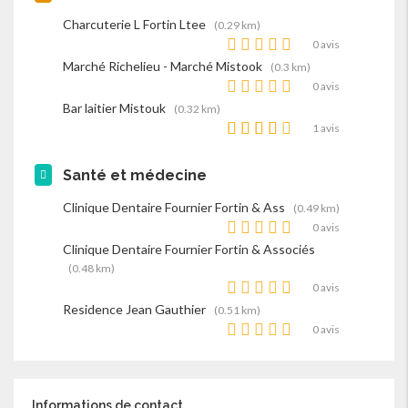
Charcuterie L Fortin Ltee
(0.29 km)
0 avis
Marché Richelieu - Marché Mistook
(0.3 km)
0 avis
Bar laitier Mistouk
(0.32 km)
1 avis
Santé et médecine
Clinique Dentaire Fournier Fortin & Ass
(0.49 km)
0 avis
Clinique Dentaire Fournier Fortin & Associés
(0.48 km)
0 avis
Residence Jean Gauthier
(0.51 km)
0 avis
Informations de contact