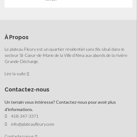
À Propos
Le plateau Fleury est un quartier résidentiel sans fils situé dans le
secteur St-Cœur-de-Marie de la Ville d’Alma aux abords de la rivière
Grande-Décharge.
Lire la suite
Contactez-nous
Un terrain vous intéresse? Contactez-nous pour avoir plus
d'informations.
418-347-3371
info@plateaufleury.com
Contactez nous