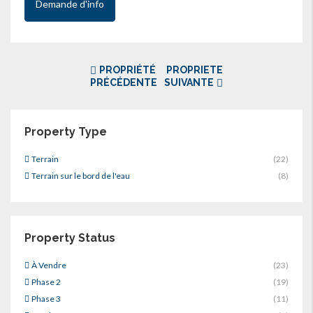
Demande d'info
PROPRIÉTÉ
PROPRIETE
PRÉCÉDENTE
SUIVANTE
Property Type
Terrain
(22)
Terrain sur le bord de l'eau
(8)
Property Status
À Vendre
(23)
Phase 2
(19)
Phase 3
(11)