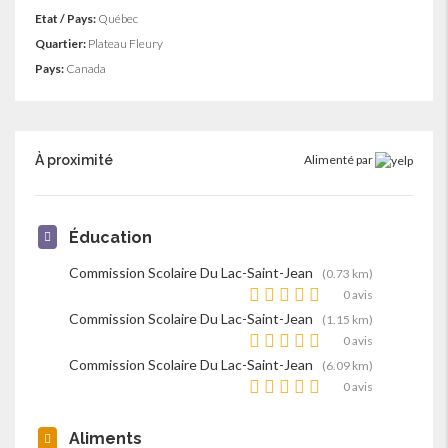
Etat / Pays:
Québec
Quartier:
Plateau Fleury
Pays:
Canada
À proximité
Alimenté par
Éducation
Commission Scolaire Du Lac-Saint-Jean
(0.73 km)
0 avis
Commission Scolaire Du Lac-Saint-Jean
(1.15 km)
0 avis
Commission Scolaire Du Lac-Saint-Jean
(6.09 km)
0 avis
Aliments