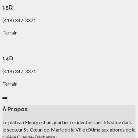
15D
(418) 347-3371
Terrain
14D
(418) 347-3371
Terrain
À Propos
Le plateau Fleury est un quartier résidentiel sans fils situé dans
le secteur St-Cœur-de-Marie de la Ville d’Alma aux abords de la
rivière Grande-Décharge.